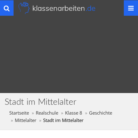
klassenarbeiten
.de
Toggle
navigation
Stadt im Mittelalter
Startseite
Realschule
Klasse 8
Geschichte
Mittelalter
Stadt im Mittelalter