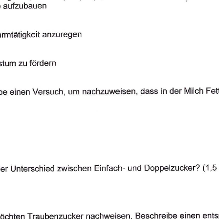
Neuigkeiten
156 neue Klassenarbeiten für die
Klassenstufen 2 bis 4.
28. April 2025