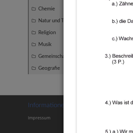
Chemie
5
Natur und Technik
5
Religion
5
Musik
4
Gemeinschaftskunde
3
Geografie
3
Informationen
Impressum
Kontakt
Cookie-
Einstellungen