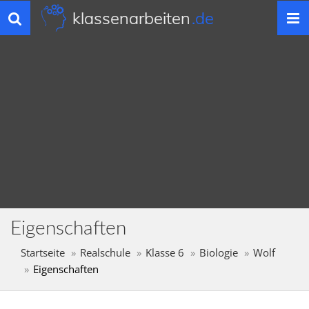
klassenarbeiten
.de
Toggle
navigation
Eigenschaften
Startseite
Realschule
Klasse 6
Biologie
Wolf
Eigenschaften