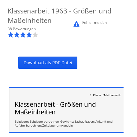
Klassenarbeit
1963
- Größen und
Maßeinheiten
Fehler melden
38
Bewertung
en
Download als PDF-Datei
5. Klasse / Mathematik
Klassenarbeit - Größen und
Maßeinheiten
Zeitdauer; Zeitdauer berechnen; Gewichte; Sachaufgaben; Ankunft und
Abfahrt berechnen; Zeitdauer umwandeln