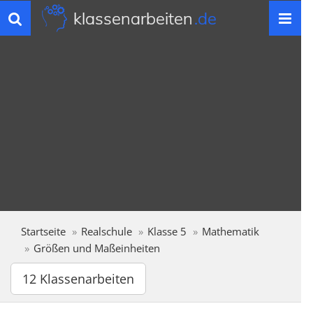
klassenarbeiten
.de
Toggle
navigation
Startseite
Realschule
Klasse 5
Mathematik
Größen und Maßeinheiten
12 Klassenarbeiten