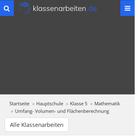
klassenarbeiten
.de
Toggle
navigation
Startseite
Hauptschule
Klasse 5
Mathematik
Umfang- Volumen- und Flächenberechnung
Alle Klassenarbeiten