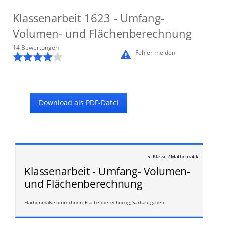
Klassenarbeit
1623
- Umfang-
Volumen- und Flächenberechnung
14
Bewertung
en
Fehler melden
Download als PDF-Datei
5. Klasse / Mathematik
Klassenarbeit - Umfang- Volumen-
und Flächenberechnung
Flächenmaße umrechnen; Flächenberechnung; Sachaufgaben