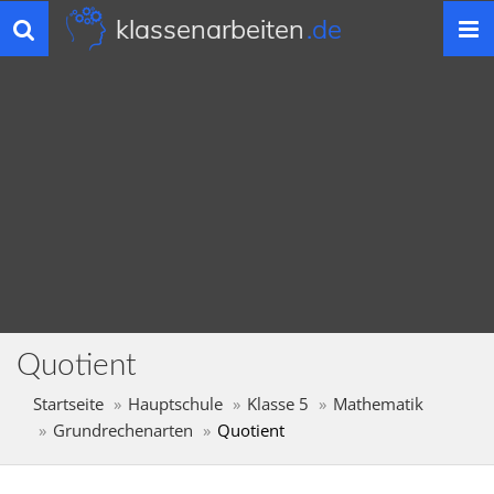
klassenarbeiten
.de
Toggle
navigation
Quotient
Startseite
Hauptschule
Klasse 5
Mathematik
Grundrechenarten
Quotient