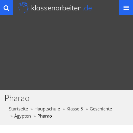
klassenarbeiten
.de
Toggle
navigation
Pharao
Startseite
Hauptschule
Klasse 5
Geschichte
Ägypten
Pharao