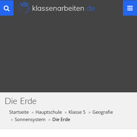
klassenarbeiten
.de
Toggle
navigation
Die Erde
Startseite
Hauptschule
Klasse 5
Geografie
Sonnensystem
Die Erde