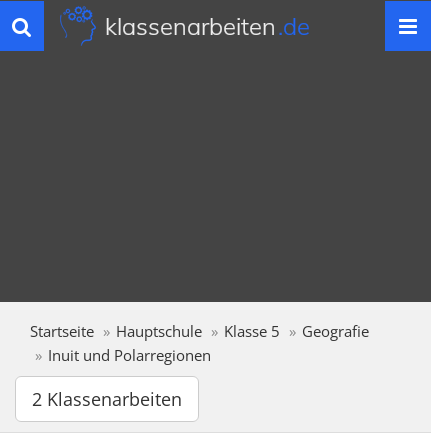
klassenarbeiten
.de
Toggle
navigation
Startseite
Hauptschule
Klasse 5
Geografie
Inuit und Polarregionen
2 Klassenarbeiten