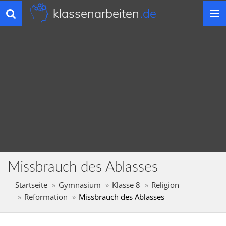
klassenarbeiten
.de
Toggle
navigation
Missbrauch des Ablasses
Startseite
Gymnasium
Klasse 8
Religion
Reformation
Missbrauch des Ablasses