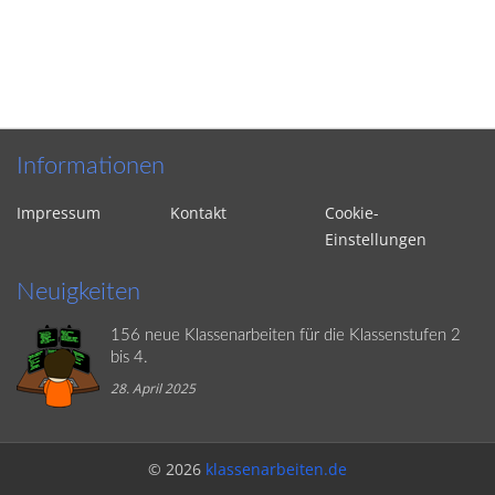
Informationen
Impressum
Kontakt
Cookie-
Einstellungen
Neuigkeiten
156 neue Klassenarbeiten für die Klassenstufen 2
bis 4.
28. April 2025
© 2026
klassenarbeiten.de