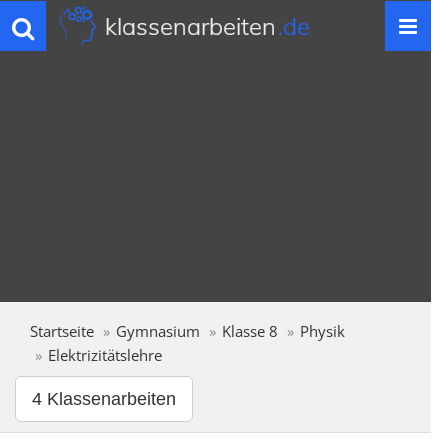
klassenarbeiten
.de
Toggle
navigation
Startseite
Gymnasium
Klasse 8
Physik
Elektrizitätslehre
4 Klassenarbeiten