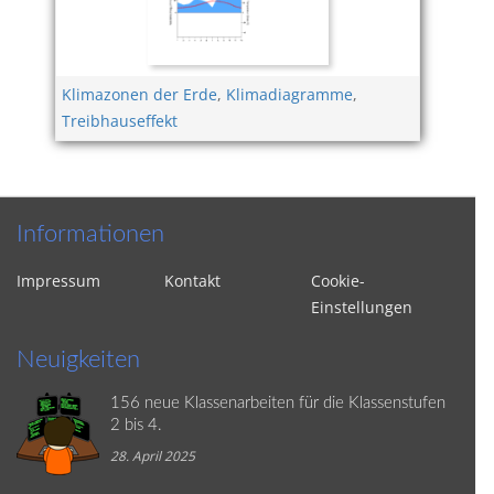
Klimazonen der Erde
,
Klimadiagramme
,
Treibhauseffekt
Informationen
Impressum
Kontakt
Cookie-
Einstellungen
Neuigkeiten
156 neue Klassenarbeiten für die Klassenstufen
2 bis 4.
28. April 2025