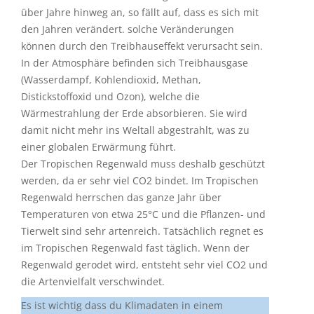
über Jahre hinweg an, so fällt auf, dass es sich mit
den Jahren verändert. solche Veränderungen
können durch den Treibhauseffekt verursacht sein.
In der Atmosphäre befinden sich Treibhausgase
(Wasserdampf, Kohlendioxid, Methan,
Distickstoffoxid und Ozon), welche die
Wärmestrahlung der Erde absorbieren. Sie wird
damit nicht mehr ins Weltall abgestrahlt, was zu
einer globalen Erwärmung führt.
Der Tropischen Regenwald muss deshalb geschützt
werden, da er sehr viel CO2 bindet. Im Tropischen
Regenwald herrschen das ganze Jahr über
Temperaturen von etwa 25°C und die Pflanzen- und
Tierwelt sind sehr artenreich. Tatsächlich regnet es
im Tropischen Regenwald fast täglich. Wenn der
Regenwald gerodet wird, entsteht sehr viel CO2 und
die Artenvielfalt verschwindet.
Es ist wichtig dass du Klimadaten in einem