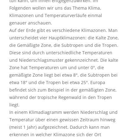
tun kann, um ihnen entgegenzuwirken. Im
Folgenden wollen wir uns das Thema Klima,
Klimazonen und Temperaturverläufe einmal
genauer anschauen.
Auf der Erde gibt es verschiedene Klimazonen. Man
unterscheidet vier Hauptklimazonen: die Kalte Zone,
die Gemäßigte Zone, die Subtropen und die Tropen.
Diese sind durch unterschiedliche Temperaturen
und Niederschlagsmuster gekennzeichnet. Die kalte
Zone hat Temperaturen um und unter 0°, die
gemäßigte Zone liegt bei etwa 8°, die Subtropen bei
etwa 18° und die Tropen bei etwa 25°. Europa
befindet sich zum Beispiel in der gemäßigten Zone,
während der tropische Regenwald in den Tropen
liegt.
In einem Klimadiagramm werden Niederschlag und
Temperatur über einen gewissen Zeitraum hinweg
(meist 1 Jahr) aufgezeichnet. Dadurch kann man
erkennen in welcher Klimazone sich der Ort