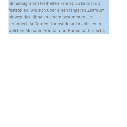
Klimadiagramm festhalten kannst. So kannst du
feststellen, wie sich über einen längeren Zeitraum
hinweg das Klima an einem bestimmten Ort
verändert. Außerdem kannst du auch ablesen in
welchen Monaten Aridität und Humidität herrscht.