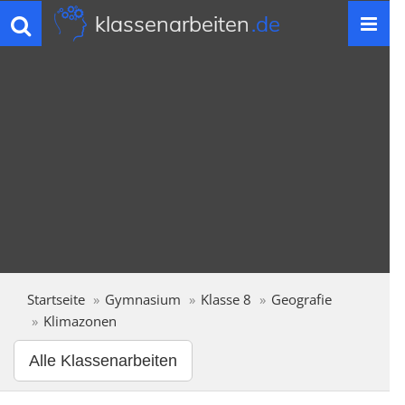
klassenarbeiten
.de
Toggle
navigation
Startseite
Gymnasium
Klasse 8
Geografie
Klimazonen
Alle Klassenarbeiten