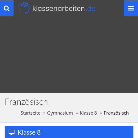
klassenarbeiten
.de
Toggle
navigation
Französisch
Startseite
Gymnasium
Klasse 8
Französisch
Klasse 8