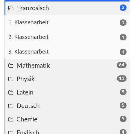
Französisch
3
1. Klassenarbeit
1
2. Klassenarbeit
1
3. Klassenarbeit
1
Mathematik
64
Physik
11
Latein
9
Deutsch
5
Chemie
5
Englisch
4