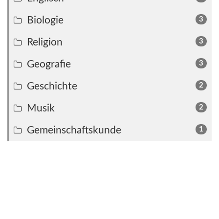
Biologie
3
Religion
3
Geografie
3
Geschichte
2
Musik
2
Gemeinschaftskunde
1