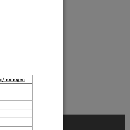
en/homogen