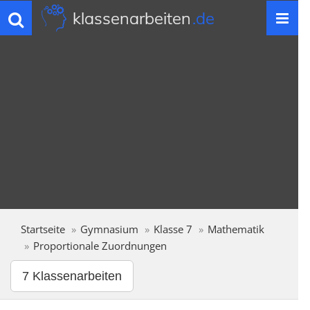
klassenarbeiten
.de
Toggle
navigation
Startseite
Gymnasium
Klasse 7
Mathematik
Proportionale Zuordnungen
7 Klassenarbeiten