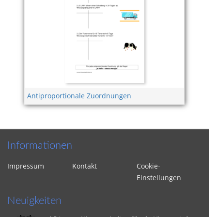
Antiproportionale Zuordnungen
Informationen
Impressum
Kontakt
Cookie-
Einstellungen
Neuigkeiten