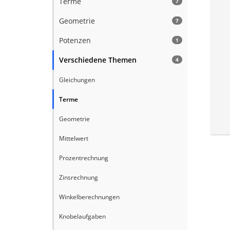
Terme
7
Geometrie
7
Potenzen
1
Verschiedene Themen
4
Gleichungen
Terme
Geometrie
Mittelwert
Prozentrechnung
Zinsrechnung
Winkelberechnungen
Knobelaufgaben