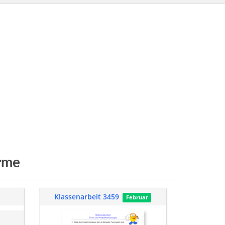
rme
Klassenarbeit 3459
Februar