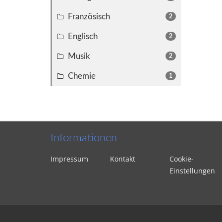
Französisch
2
Englisch
2
Musik
2
Chemie
1
Informationen
Impressum
Kontakt
Cookie-
Einstellungen