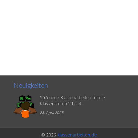
Neuigkeiten
156 neue Klassenarbeiten für die
Klassenstufen 2 bis 4.
28. April 2025
© 2026
klassenarbeiten.de