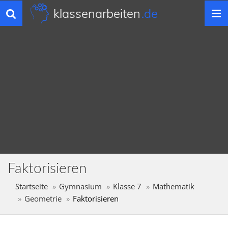
klassenarbeiten
.de
Toggle
navigation
Faktorisieren
Startseite
Gymnasium
Klasse 7
Mathematik
Geometrie
Faktorisieren