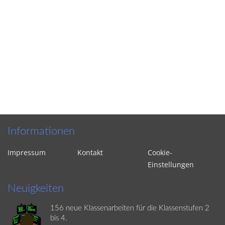
Informationen
Impressum
Kontakt
Cookie-
Einstellungen
Neuigkeiten
156 neue Klassenarbeiten für die Klassenstufen 2
bis 4.