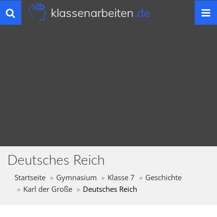
klassenarbeiten
.de
Toggle
navigation
Deutsches Reich
Startseite
Gymnasium
Klasse 7
Geschichte
Karl der Große
Deutsches Reich