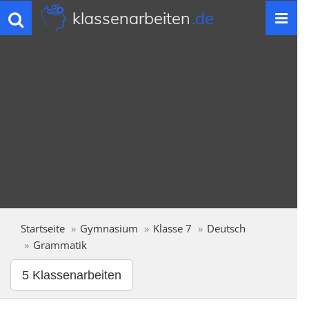
klassenarbeiten
.de
Toggle
navigation
Startseite
Gymnasium
Klasse 7
Deutsch
Grammatik
5 Klassenarbeiten