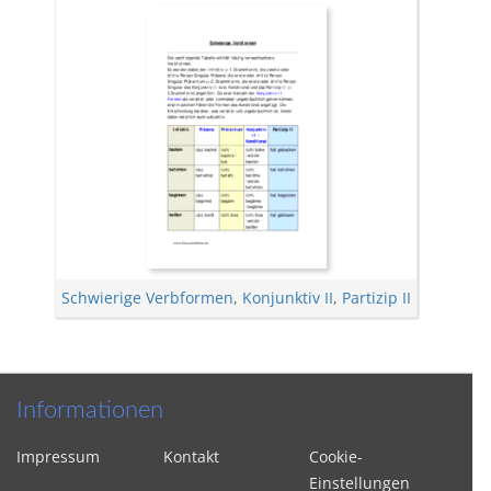
Schwierige Verbformen
,
Konjunktiv II
,
Partizip II
Informationen
Impressum
Kontakt
Cookie-
Einstellungen