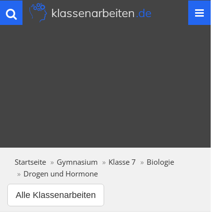
klassenarbeiten
.de
Toggle
navigation
Startseite
Gymnasium
Klasse 7
Biologie
Drogen und Hormone
Alle Klassenarbeiten