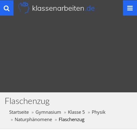
klassenarbeiten
.de
Toggle
navigation
Flaschenzug
Startseite
Gymnasium
Klasse 5
Physik
Naturphänomene
Flaschenzug