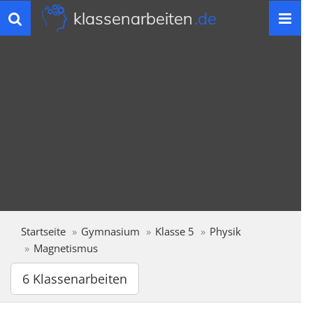
klassenarbeiten
.de
Toggle
navigation
Startseite
Gymnasium
Klasse 5
Physik
Magnetismus
6 Klassenarbeiten