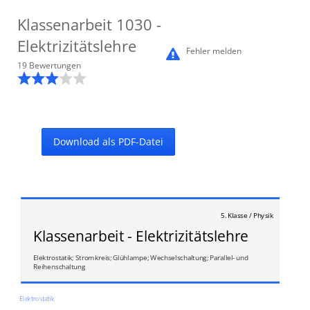
Klassenarbeit
1030
-
Elektrizitätslehre
Fehler melden
19
Bewertung
en
Download als PDF-Datei
5. Klasse / Physik
Klassenarbeit - Elektrizitätslehre
Elektrostatik; Stromkreis; Glühlampe; Wechselschaltung; Parallel- und
Reihenschaltung
Elektrostatik