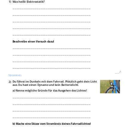
1)
Was heißt Elektrostatik?
___________________________________________________________________________
___________________________________________________________________________
___________________________________________________________________________
___________________________________________________________________________
___________________________________________________________________________
Beschreibe einen Versuch dazu!
___________________________________________________________________________
___________________________________________________________________________
___________________________________________________________________________
___________________________________________________________________________
___
/
5P
Stromkreis
2)
Du fährst im Dunkeln mit dem Fahrrad. Plötzlich geht dein Licht
aus. Du hast einen Dynamo und kein Batterielicht.
a) Nenne mögliche Gründe für das Ausgehen des Lichtes!
___________________________________________________________________________
___________________________________________________________________________
___________________________________________________________________________
___________________________________________________________________________
b) Mache eine Skizze vom Stromkreis deines Fahrradlichtes!