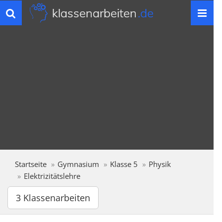
klassenarbeiten
.de
Toggle
navigation
Startseite
Gymnasium
Klasse 5
Physik
Elektrizitätslehre
3 Klassenarbeiten