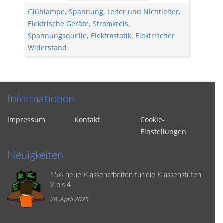
Glühlampe
,
Spannung
,
Leiter und Nichtleiter
,
Elektrische Geräte
,
Stromkreis
,
Spannungsquelle
,
Elektrostatik
,
Elektrischer
Widerstand
Informationen
Impressum
Kontakt
Cookie-
Einstellungen
Neuigkeiten
156 neue Klassenarbeiten für die Klassenstufen
2 bis 4.
28. April 2025