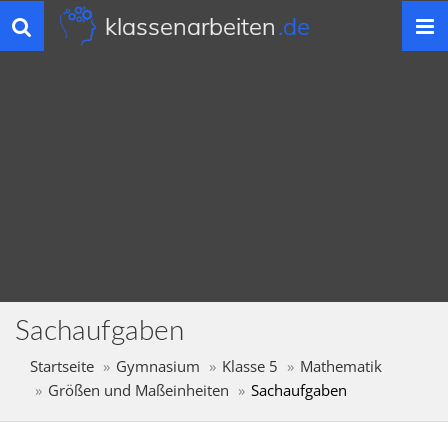
klassenarbeiten
.de
Toggle
navigation
Sachaufgaben
Startseite
Gymnasium
Klasse 5
Mathematik
Größen und Maßeinheiten
Sachaufgaben