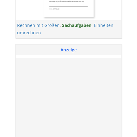
Rechnen mit Größen
,
Sachaufgaben
,
Einheiten
umrechnen
Anzeige