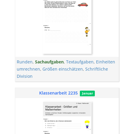
Runden
,
Sachaufgaben
,
Textaufgaben
,
Einheiten
umrechnen
,
Größen einschätzen
,
Schriftliche
Division
Klassenarbeit 2235
Januar