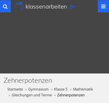
klassenarbeiten
.de
Toggle
navigation
Zehnerpotenzen
Startseite
Gymnasium
Klasse 5
Mathematik
Gleichungen und Terme
Zehnerpotenzen