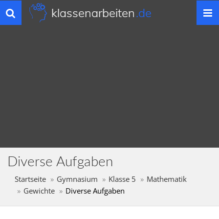
klassenarbeiten
.de
Toggle
navigation
Diverse Aufgaben
Startseite
Gymnasium
Klasse 5
Mathematik
Gewichte
Diverse Aufgaben