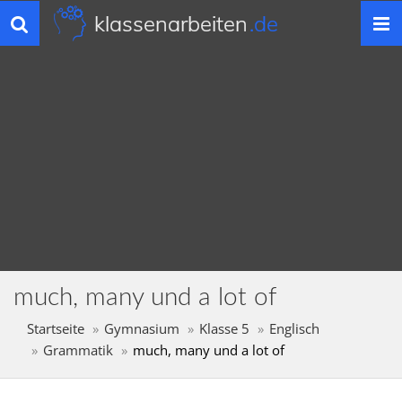
klassenarbeiten
.de
Toggle
navigation
much, many und a lot of
Startseite
Gymnasium
Klasse 5
Englisch
Grammatik
much, many und a lot of