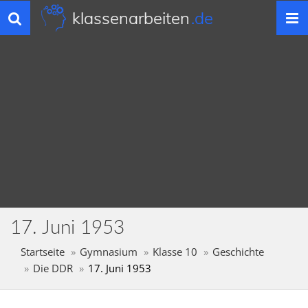
klassenarbeiten
.de
Toggle
navigation
17. Juni 1953
Startseite
Gymnasium
Klasse 10
Geschichte
Die DDR
17. Juni 1953