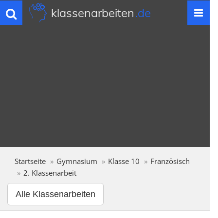
klassenarbeiten
.de
Toggle
navigation
Startseite
Gymnasium
Klasse 10
Französisch
2. Klassenarbeit
Alle Klassenarbeiten