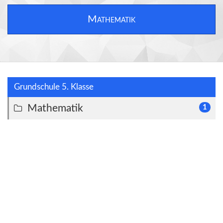
Mathematik
Grundschule 5. Klasse
Mathematik
1