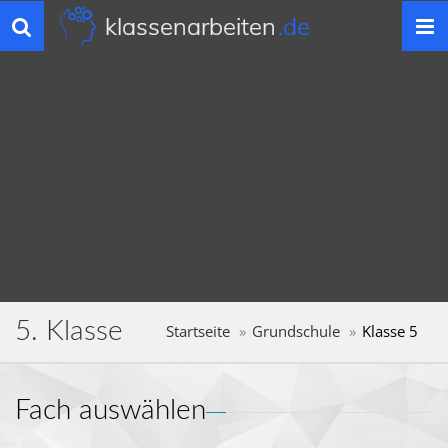
klassenarbeiten
.de
Toggle
navigation
5. Klasse
Startseite
Grundschule
Klasse 5
Fach auswählen