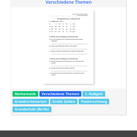
Verschiedene Themen
Mathematik
Verschiedene Themen
1. Halbjahr
Grundrechenarten
Große Zahlen
Punktrechnung
Grundschule (Berlin)