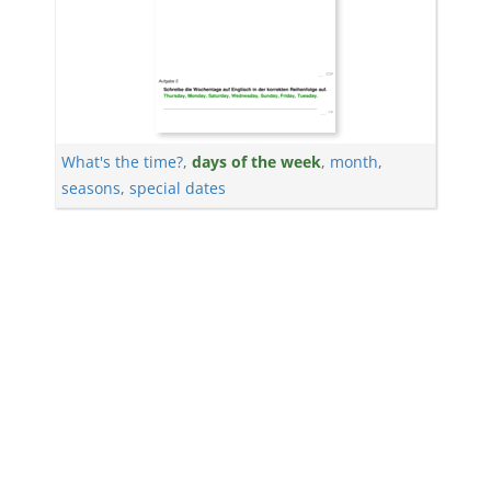
What's the time?
,
days of the week
,
month
,
seasons
,
special dates