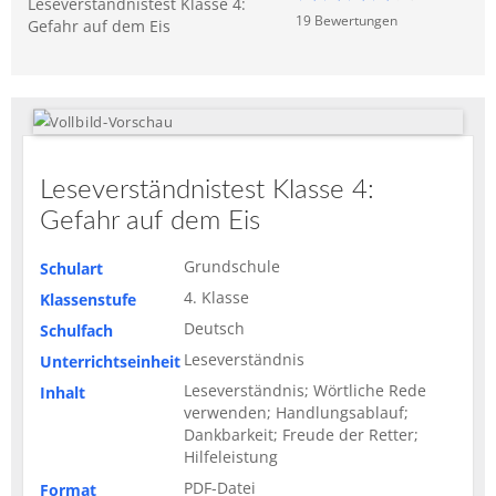
Leseverständnistest Klasse 4:
19
Bewertung
en
Gefahr auf dem Eis
Leseverständnistest Klasse 4:
Gefahr auf dem Eis
Grundschule
Schulart
4. Klasse
Klassenstufe
Deutsch
Schulfach
Leseverständnis
Unterrichtseinheit
Leseverständnis; Wörtliche Rede
Inhalt
verwenden; Handlungsablauf;
Dankbarkeit; Freude der Retter;
Hilfeleistung
PDF-Datei
Format