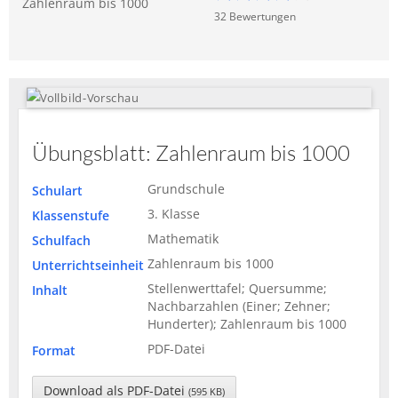
Zahlenraum bis 1000
32
Bewertung
en
Übungsblatt: Zahlenraum bis 1000
Grundschule
Schulart
3. Klasse
Klassenstufe
Mathematik
Schulfach
Zahlenraum bis 1000
Unterrichtseinheit
Stellenwerttafel; Quersumme;
Inhalt
Nachbarzahlen (Einer; Zehner;
Hunderter); Zahlenraum bis 1000
PDF-Datei
Format
Download als PDF-Datei
(595 KB)