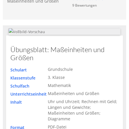
Maßeinheiten und Größen
9
Bewertung
en
Übungsblatt: Maßeinheiten und
Größen
Grundschule
Schulart
3. Klasse
Klassenstufe
Mathematik
Schulfach
Maßeinheiten und Größen
Unterrichtseinheit
Uhr und Uhrzeit; Rechnen mit Geld;
Inhalt
Längen und Gewichte;
Maßeinheiten und Größen;
Diagramme
PDF-Datei
Format