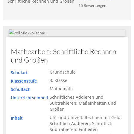
Schriftliche Rechnen und Größen
15
Bewertung
en
Mathearbeit: Schriftliche Rechnen
und Größen
Grundschule
Schulart
3. Klasse
Klassenstufe
Mathematik
Schulfach
Schriftliches Addieren und
Unterrichtseinheit
Subtrahieren; Maßeinheiten und
Größen
Uhr und Uhrzeit; Rechnen mit Geld;
Inhalt
Schriftlich Addieren; Schriftlich
Subtrahieren; Einheiten