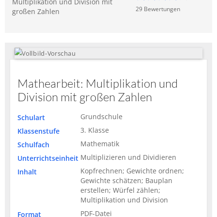
Multiplikation und Division mit
29
Bewertung
en
großen Zahlen
Mathearbeit: Multiplikation und
Division mit großen Zahlen
Grundschule
Schulart
3. Klasse
Klassenstufe
Mathematik
Schulfach
Multiplizieren und Dividieren
Unterrichtseinheit
Kopfrechnen; Gewichte ordnen;
Inhalt
Gewichte schätzen; Bauplan
erstellen; Würfel zählen;
Multiplikation und Division
PDF-Datei
Format