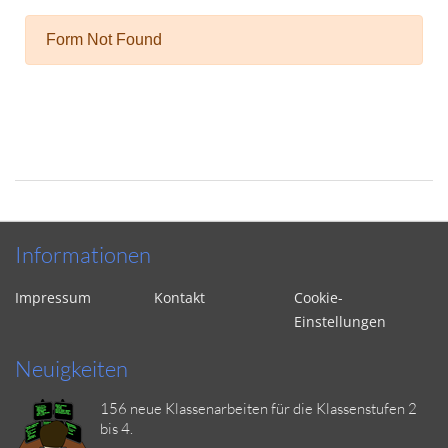
Informationen
Impressum
Kontakt
Cookie-
Einstellungen
Neuigkeiten
156 neue Klassenarbeiten für die Klassenstufen 2
bis 4.