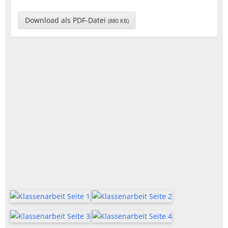
Download als PDF-Datei
(880 KB)