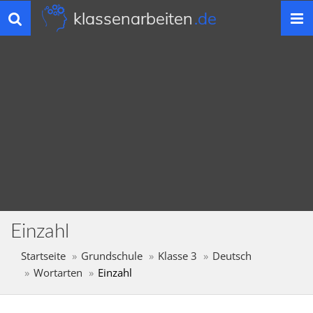
klassenarbeiten
.de
Toggle
navigation
Einzahl
Startseite
Grundschule
Klasse 3
Deutsch
Wortarten
Einzahl