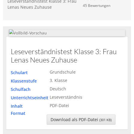
Leseverständnistest Klasse 3: Frau
45
Bewertung
en
Lenas Neues Zuhause
Leseverständnistest Klasse 3: Frau
Lenas Neues Zuhause
Grundschule
Schulart
3. Klasse
Klassenstufe
Deutsch
Schulfach
Leseverständnis
Unterrichtseinheit
PDF-Datei
Inhalt
Format
Download als PDF-Datei
(301 KB)