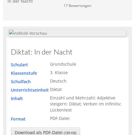
In der Nacht
17
Bewertung
en
Diktat: In der Nacht
Grundschule
Schulart
3. Klasse
Klassenstufe
Deutsch
Schulfach
Diktat
Unterrichtseinheit
Einzahl und Mehrzahl; Adjektive
Inhalt
steigern; Diktat; Verben im Infinitiv;
Lückentext
PDF-Datei
Format
Download als PDF-Datei
(189 KB)