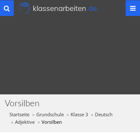
klassenarbeiten
.de
Toggle
navigation
Vorsilben
Startseite
Grundschule
Klasse 3
Deutsch
Adjektive
Vorsilben