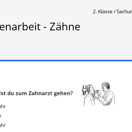
2. Klasse / Sachu
enarbeit - Zähne
Klassenarbeit 1554
ollst du zum Zahnarzt gehen?
ahr
e
rzt
ahr