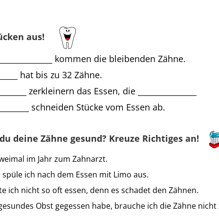
 Lücken aus!
_____________ kommen die bleibenden Zähne.
_____ hat bis zu 32 Zähne.
_______ zerkleinern das Essen, die _______________
________ schneiden Stücke vom Essen ab.
 du deine Zähne gesund? Kreuze Richtiges an!
weimal im Jahr zum Zahnarzt.
püle ich nach dem Essen mit Limo aus.
e ich nicht so oft essen, denn es schadet den Zähnen.
esundes Obst gegessen habe, brauche ich die Zähne nicht