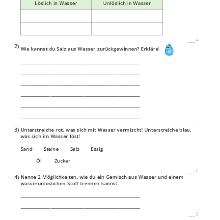
Löslich in Wasser
Unlöslich in Wasser
___
/
4P
2)
Wie kannst du Salz aus Wasser zurückgewinnen? Erkläre!
____________________________________________________________
____________________________________________________________
____________________________________________________________
____________________________________________________________
____________________________________________________________
____________________________________________________________
___
/
P
3)
Unterstreiche rot, was sich mit Wasser vermischt! Unterstreiche blau,
was sich im Wasser löst!
Sand Steine Salz Essig
Öl Zucker
___
/
3P
4)
Nenne 2 Möglichkeiten, wie du ein Gemisch aus Wasser und einem
wasserunlöslichen Stoff trennen kannst.
____________________________________________________________
____________________________________________________________
___
/
2P