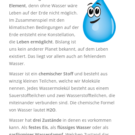
Element
, denn ohne Wasser wäre
Leben auf der Erde nicht möglich.
Im Zusammenspiel mit den
klimatischen Bedingungen auf der
Erde entsteht eine Konstellation,
die
Leben ermöglicht
. Bislang ist
uns kein anderer Planet bekannt, auf dem Leben
existiert. Das liegt vor allem auch an fehlendem
Wasser.
Wasser ist ein
chemischer Stoff
und besteht aus
winzig kleinen Teilchen, welche wir Moleküle
nennen. Jedes Wassermolekül besteht aus einem
Sauerstoffteilchen und zwei Wasserstoffteilchen, die
miteinander verbunden sind. Die chemische Formel
von Wasser lautet
H2O
.
Wasser hat
drei Zustände
in denen es vorkommen
kann. Als
festes Eis
, als
flüssiges Wasser
oder als
gasförmiger Wasserdampf
. Welchen Zustand das