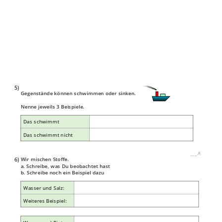
5)
Gegenstände können schwimmen oder sinken.
Nenne jeweils 3 Beispiele.
Das schwimmt
Das schwimmt nicht
___
/
6P
6)
Wir mischen Stoffe.
a. Schreibe, was Du beobachtet hast
b. Schreibe noch ein Beispiel dazu
Wasser und Salz:
Weiteres Beispiel: