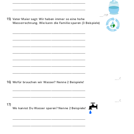
____________________________________________________________
____________________________________________________________
___
/
1P
15)
Vater Maier sagt: Wir haben immer so eine hohe
Wasserrechnung. Wie kann die Familie sparen (3 Beispiele)
____________________________________________________________
____________________________________________________________
____________________________________________________________
____________________________________________________________
____________________________________________________________
____________________________________________________________
____________________________________________________________
___
/
3P
16)
Wofür brauchen wir Wasser? Nenne 2 Beispiele!
____________________________________________________________
____________________________________________________________
___
/
2P
17)
Wo kannst Du Wasser sparen? Nenne 2 Beispiele!
____________________________________________________________
____________________________________________________________
____________________________________________________________