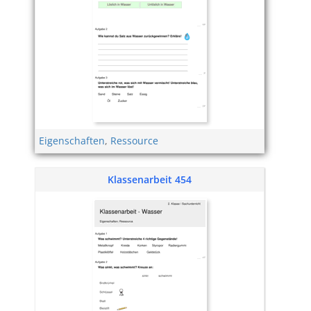
Eigenschaften
,
Ressource
Klassenarbeit 454