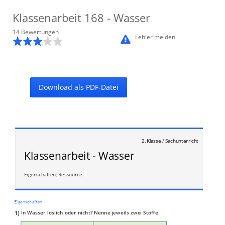
Klassenarbeit
168
- Wasser
14
Bewertung
en
Fehler melden
Download als PDF-Datei
2. Klasse / Sachunterricht
Klassenarbeit - Wasser
Eigenschaften; Ressource
Eigenschaften
1)
In Wasser löslich oder nicht? Nenne jeweils zwei Stoffe.