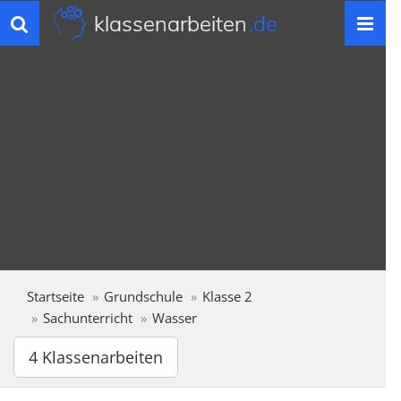
klassenarbeiten
.de
Toggle
navigation
Startseite
Grundschule
Klasse 2
Sachunterricht
Wasser
4 Klassenarbeiten