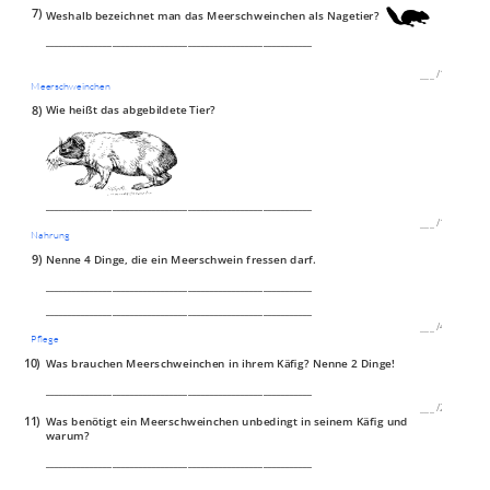
7)
Weshalb bezeichnet man das Meerschweinchen als Nagetier?
____________________________________________________________
___
/
1P
Meerschweinchen
8)
Wie heißt das abgebildete Tier?
____________________________________________________________
___
/
1P
Nahrung
9)
Nenne 4 Dinge, die ein Meerschwein fressen darf.
____________________________________________________________
____________________________________________________________
___
/
4P
Pflege
10)
Was brauchen Meerschweinchen in ihrem Käfig? Nenne 2 Dinge!
____________________________________________________________
___
/
2P
11)
Was benötigt ein Meerschweinchen unbedingt in seinem Käfig und
warum?
____________________________________________________________
____________________________________________________________