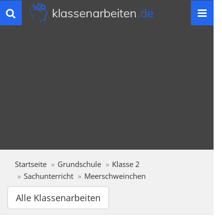
klassenarbeiten
.de
Toggle
navigation
Startseite
Grundschule
Klasse 2
Sachunterricht
Meerschweinchen
Alle Klassenarbeiten