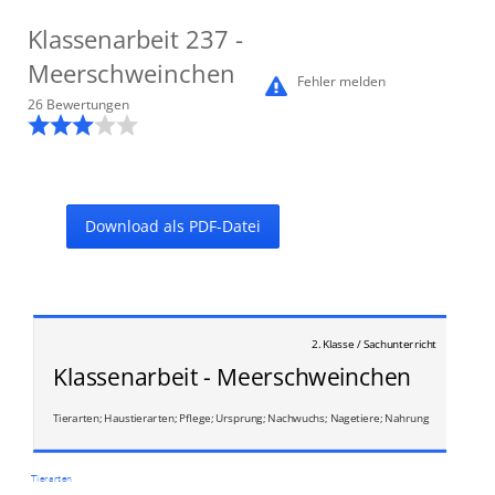
Klassenarbeit
237
-
Meerschweinchen
Fehler melden
26
Bewertung
en
Download als PDF-Datei
2. Klasse / Sachunterricht
Klassenarbeit - Meerschweinchen
Tierarten; Haustierarten; Pflege; Ursprung; Nachwuchs; Nagetiere; Nahrung
Tierarten