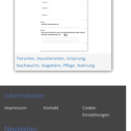
Tierarten
,
Haustierarten
,
Ursprung
,
Nachwuchs
,
Nagetiere
,
Pflege
,
Nahrung
Informationen
Impressum
Kontakt
Cookie-
Einstellungen