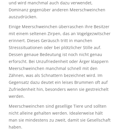
hingegen ihre Irritation oder Unsicherheit zeigen
und wird manchmal auch dazu verwendet,
Dominanz gegenüber anderen Meerschweinchen
auszudrücken.
Einige Meerschweinchen überraschen ihre Besitzer
mit einem seltenen Zirpen, das an Vogelgezwitscher
erinnert. Dieses Geräusch tritt in manchen
Stresssituationen oder bei plötzlicher Stille auf.
Dessen genaue Bedeutung ist noch nicht genau
erforscht. Bei Unzufriedenheit oder Ärger klappern
Meerschweinchen manchmal schnell mit den
Zähnen, was als Schnattern bezeichnet wird. Im
Gegensatz dazu deutet ein leises Brummen oft auf
Zufriedenheit hin, besonders wenn sie gestreichelt
werden.
Meerschweinchen sind gesellige Tiere und sollten
nicht alleine gehalten werden. Idealerweise hält
man sie mindestens zu zweit, damit sie Gesellschaft