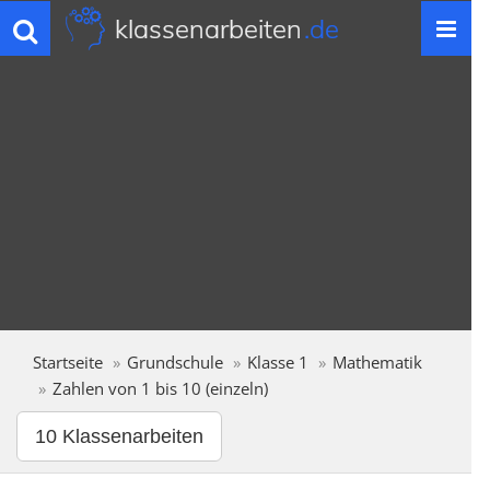
klassenarbeiten
.de
Toggle
navigation
Startseite
Grundschule
Klasse 1
Mathematik
Zahlen von 1 bis 10 (einzeln)
10 Klassenarbeiten