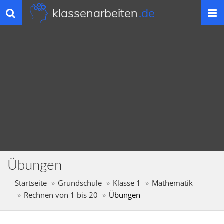
klassenarbeiten
.de
Toggle
navigation
Übungen
Startseite
Grundschule
Klasse 1
Mathematik
Rechnen von 1 bis 20
Übungen