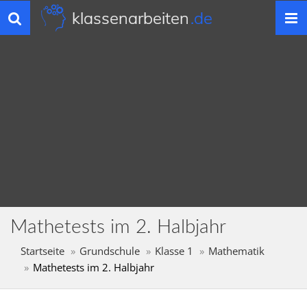
klassenarbeiten
.de
Toggle
navigation
Mathetests im 2. Halbjahr
Startseite
Grundschule
Klasse 1
Mathematik
Mathetests im 2. Halbjahr