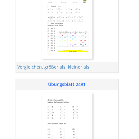
Vergleichen
,
größer als
,
kleiner als
Übungsblatt 2491