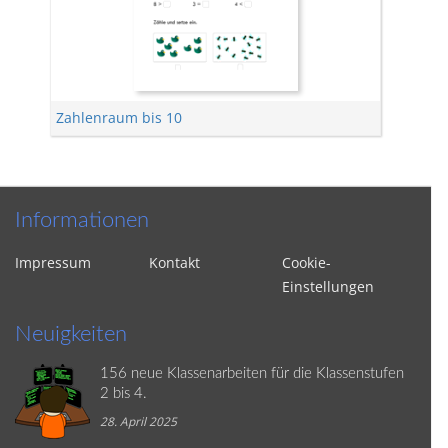
Zahlenraum bis 10
Informationen
Impressum
Kontakt
Cookie-
Einstellungen
Neuigkeiten
156 neue Klassenarbeiten für die Klassenstufen
2 bis 4.
28. April 2025