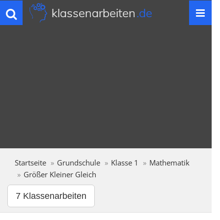
klassenarbeiten
.de
Toggle
navigation
Startseite
Grundschule
Klasse 1
Mathematik
Größer Kleiner Gleich
7 Klassenarbeiten