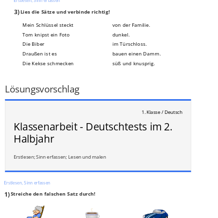
Erstlesen, Sinn erfassen
3)
Lies die Sätze und verbinde richtig!
Mein Schlüssel steckt
von der Familie.
Tom knipst ein Foto
dunkel.
Die Biber
im Türschloss.
Draußen ist es
bauen einen Damm.
Die Kekse schmecken
süß und knusprig.
___
/
5P
Lösungsvorschlag
1. Klasse / Deutsch
Klassenarbeit - Deutschtests im 2.
Halbjahr
Erstlesen; Sinn erfassen; Lesen und malen
Erstlesen, Sinn erfassen
1)
Streiche den falschen Satz durch!