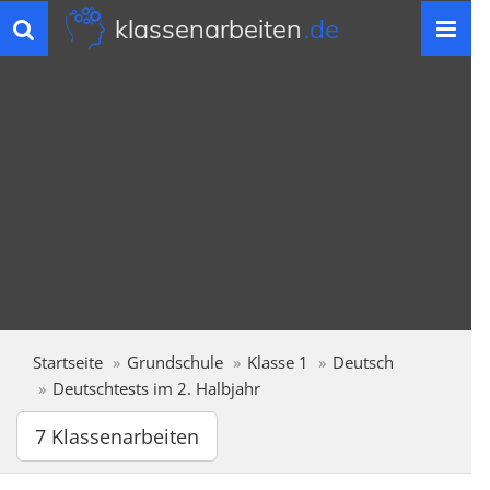
klassenarbeiten
.de
Toggle
navigation
Startseite
Grundschule
Klasse 1
Deutsch
Deutschtests im 2. Halbjahr
7 Klassenarbeiten