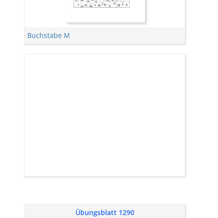
Buchstabe M
Übungsblatt 1290