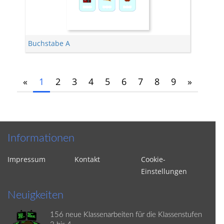
Buchstabe A
«
1
2
3
4
5
6
7
8
9
»
Informationen
Impressum
Kontakt
Cookie-
Einstellungen
Neuigkeiten
156 neue Klassenarbeiten für die Klassenstufen