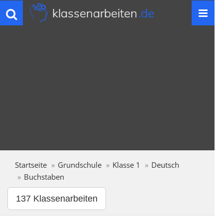
klassenarbeiten
.de
Toggle
navigation
Startseite
Grundschule
Klasse 1
Deutsch
Buchstaben
137 Klassenarbeiten