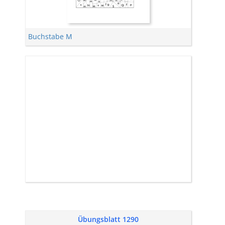
Buchstabe M
Übungsblatt 1290