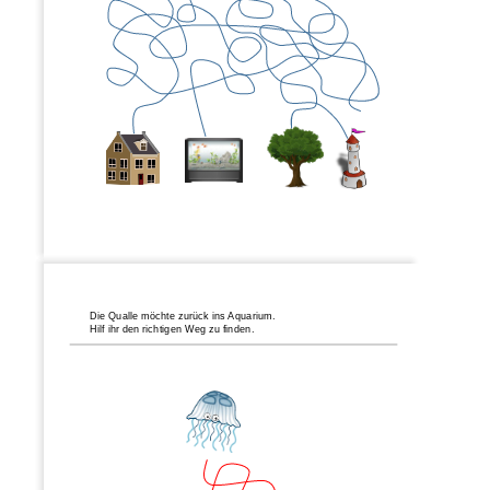
Die Qualle möchte zurück ins Aquarium
.
Hilf ih
r
den richtigen Weg zu finden.