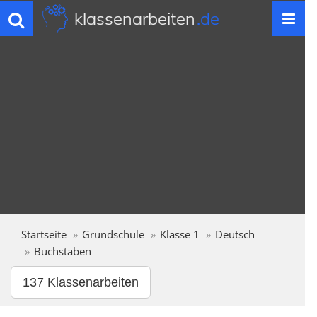
klassenarbeiten
.de
Toggle
navigation
Startseite
Grundschule
Klasse 1
Deutsch
Buchstaben
137 Klassenarbeiten