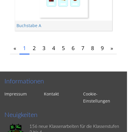
Buchstabe A
«
1
2
3
4
5
6
7
8
9
»
Informationen
Impressum
Kontakt
Cookie-
Einstellungen
Neuigkeiten
156 neue Klassenarbeiten für die Klassenstufen